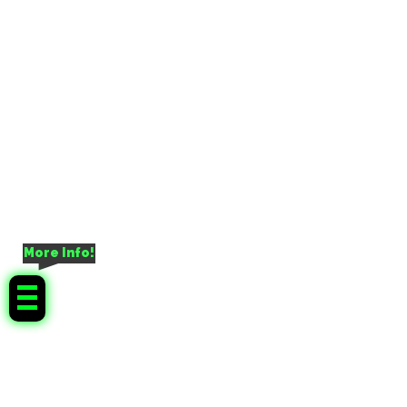
More Info!