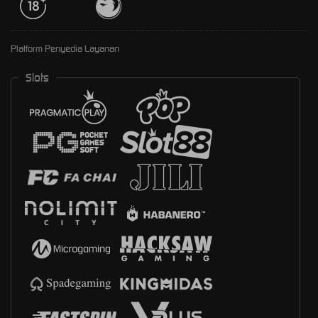
Platform Penyedia Layanan
Slots