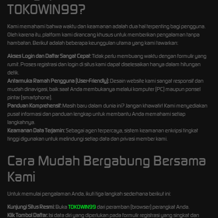
TOKOWIN99?
Kami memahami bahwa waktu dan keamanan adalah dua hal terpenting bagi pengguna.
Oleh karena itu, platform kami dirancang khusus untuk memberikan pengalaman tanpa
hambatan. Berikut adalah beberapa keunggulan utama yang kami tawarkan:
Akses Login dan Daftar Sangat Cepat:
Tidak perlu membuang waktu dengan formulir yang
rumit. Proses registrasi dan login di situs kami dapat diselesaikan hanya dalam hitungan
detik.
Antarmuka Ramah Pengguna (User-Friendly):
Desain website kami sangat responsif dan
mudah dinavigasi, baik saat Anda membukanya melalui komputer (PC) maupun ponsel
pintar (smartphone).
Panduan Komprehensif:
Masih baru dalam dunia ini? Jangan khawatir! Kami menyediakan
pusat informasi dan panduan lengkap untuk membantu Anda memahami setiap
langkahnya.
Keamanan Data Terjamin:
Sebagai agen terpercaya, sistem keamanan enkripsi tingkat
tinggi digunakan untuk melindungi setiap data dan privasi member kami.
Cara Mudah Bergabung Bersama
Kami
Untuk memulai pengalaman Anda, ikuti tiga langkah sederhana berikut ini:
Kunjungi Situs Resmi:
Buka
TOKOWIN99
dari peramban (browser) perangkat Anda.
Klik Tombol Daftar:
Isi data diri yang diperlukan pada formulir registrasi yang singkat dan