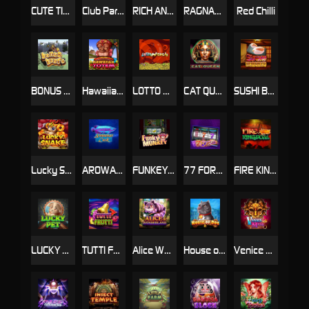
CUTE TIGER
Club Party
RICH AND WEALTHY
RAGNAROK FIRE STORM
Red Chilli
BONUS BEAR
Hawaiian Totem
LOTTO MADNESS
CAT QUEEN
SUSHI BONANZA
Lucky Snake
AROWANAS LUCK
FUNKEY MONKEY
77 FORTUNE
FIRE KINGDOM
LUCKY PET
TUTTI FRUTTI
Alice Wonderland
House of Dog
Venice Mask