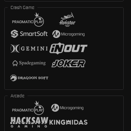
Crash Game
Arcade