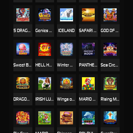
5 DRAGONS
Genies Blessing
ICELAND
SAFARI HEAT
GOD OF WEALTH
Sweet Buffet
HELL HOT 100
Winter Magic
PANTHER MOON
Sea Circus
DRAGON GATE
IRISH LUCK
Wings of God
MARIO AND FRIENDS
Rising Maya