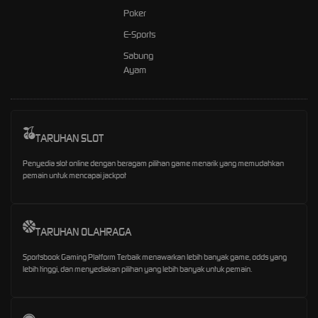
Poker
E-Sports
Sabung
Ayam
TARUHAN SLOT
Penyedia slot online dengan beragam pilihan game menarik yang memudahkan
pemain untuk mencapai jackpot
TARUHAN OLAHRAGA
Sportsbook Gaming Platform Terbaik menawarkan lebih banyak game, odds yang
lebih tinggi, dan menyediakan pilihan yang lebih banyak untuk pemain.