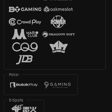
Poker
E-Sports