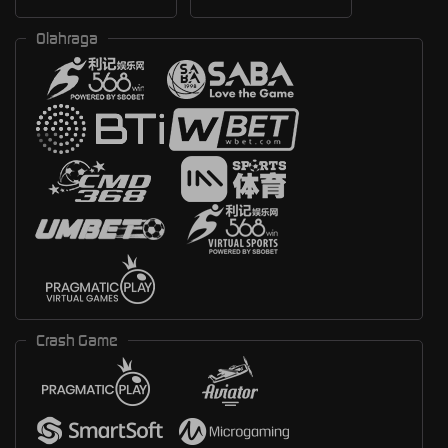
Olahraga
Crash Game