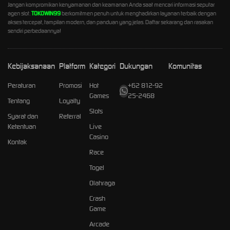
Jangan kompromikan kenyamanan dan keamanan Anda saat mencari informasi seputar
agen slot.
TOKOWIN99
berkomitmen penuh untuk menghadirkan layanan terbaik dengan
akses tercepat, tampilan modern, dan panduan yang jelas. Daftar sekarang dan rasakan
sendiri perbedaannya!
Kebijaksanaan
Platform
Kategori
Dukungan
Komunitas
Peraturan
Promosi
Hot
+62 812-92
Games
25-2468
Tentang
Loyalty
Slots
Syarat dan
Referral
Ketentuan
Live
Casino
Kontak
Race
Togel
Olahraga
Crash
Game
Arcade