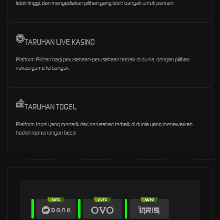
lebih tinggi, dan menyediakan pilihan yang lebih banyak untuk pemain.
TARUHAN LIVE KASINO
Platform Pilihan bagi perusahaan-perusahaan terbaik di dunia, dengan pilihan
variasi game terbanyak
TARUHAN TOGEL
Platform togel yang menarik dari perusahan terbaik di dunia yang menawarkan
hadiah kemenangan besar