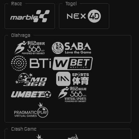
Race
Togel
Olahraga
Crash Game