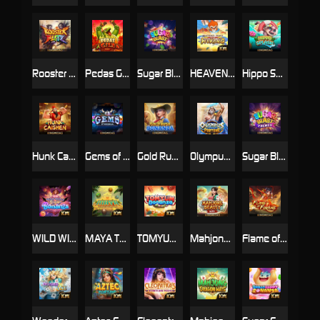
Rooster Blitz
Pedas Gila
Sugar Blast
HEAVENLY FEAST WITH WUKONG
Hippo Splash
Hunk Cai Shen
Gems of Valhalla
Gold Rush Bonanza
Olympus Fortune
Sugar Blast Frenzy
WILD WITCH SUGAR BONANZA
MAYA TEMPLE OF FORTUNE
TOMYUM BONANZA
Mahjong Beauty
Flame of Fortune