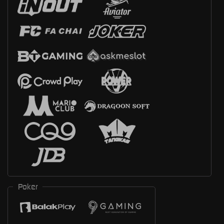
Poker