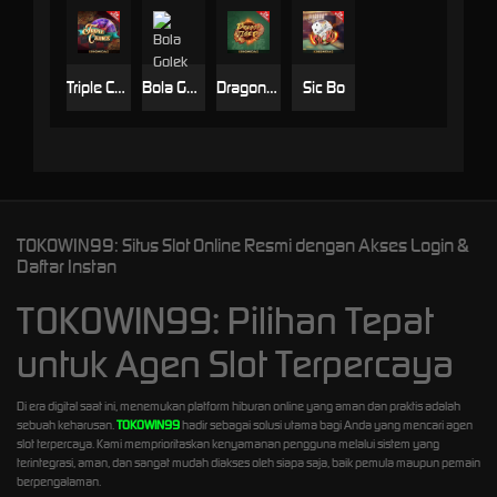
Triple Chance
Bola Golek
Dragon Tiger 2
Sic Bo
TOKOWIN99: Situs Slot Online Resmi dengan Akses Login &
Daftar Instan
TOKOWIN99: Pilihan Tepat
untuk Agen Slot Terpercaya
Di era digital saat ini, menemukan platform hiburan online yang aman dan praktis adalah
sebuah keharusan.
TOKOWIN99
hadir sebagai solusi utama bagi Anda yang mencari agen
slot terpercaya. Kami memprioritaskan kenyamanan pengguna melalui sistem yang
terintegrasi, aman, dan sangat mudah diakses oleh siapa saja, baik pemula maupun pemain
berpengalaman.