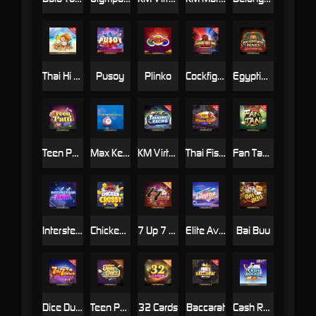
Thai Hi Lo 2
Pusoy
Plinko
Cockfighting Arena
Egyptian Mines
Teen Patti Blitz
Max Keno
KM Virtual Treadmill Racing
Thai Fish Prawn Crab
Fan Tan Classic
Interstellar Run
Chicken Crossy
7 Up 7 Down Rush
Elite Aviator Club
Bai Buu
Dice Duet
Teen Patti
32 Cards
Baccarat
Cash Rocket