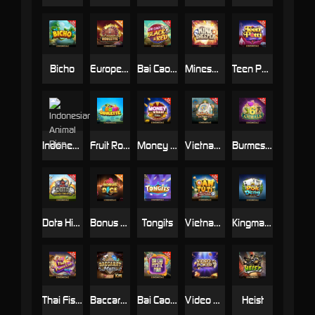
Bicho
European Roulette
Bai Cao Black & Red
Minesweeper
Teen Patti Versus
Indonesian Animal Dice
Fruit Roulette
Money Wheel Deluxe
Vietnam Fish Prawn Crab
Burmese 6 Animals
Dota Hi-Lo
Bonus Dice
Tongits
Vietnam Rock Paper Scissors
Kingmaker Pok Deng
Thai Fish Prawn Crab GO!
Baccarat: Multi
Bai Cao Mystic Four
Video Poker
Heist