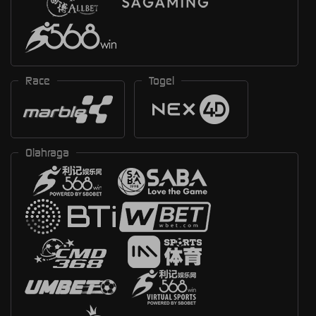
Race
Togel
Olahraga