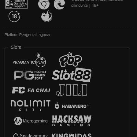
dilindungi | 18+
Platform Penyedia Layanan
Slots