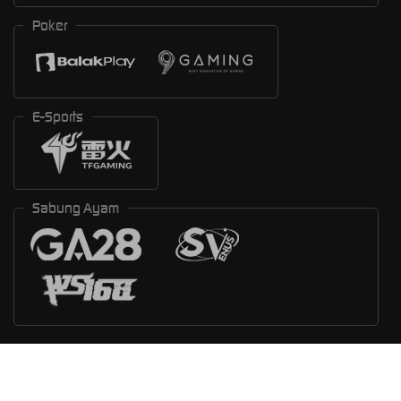
Poker
E-Sports
Sabung Ayam