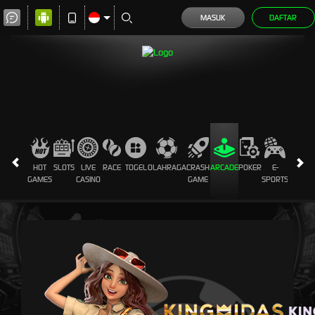
MASUK
DAFTAR
HOT
SLOTS
LIVE
RACE
TOGEL
OLAHRAGA
CRASH
ARCADE
POKER
E-
SABUN
GAMES
CASINO
GAME
SPORTS
AYAM