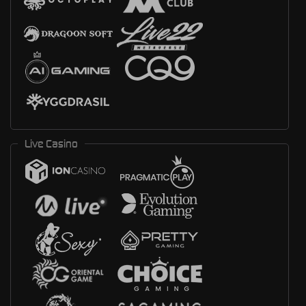
Live Casino