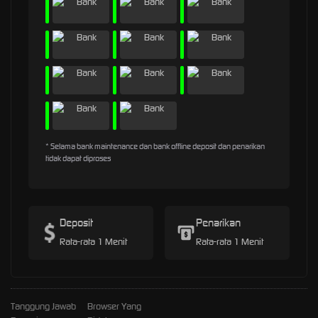
* Selama bank maintenance dan bank offline deposit dan penarikan
tidak dapat diproses
Deposit
Penarikan
Rata-rata 1 Menit
Rata-rata 1 Menit
Tanggung Jawab
Browser Yang