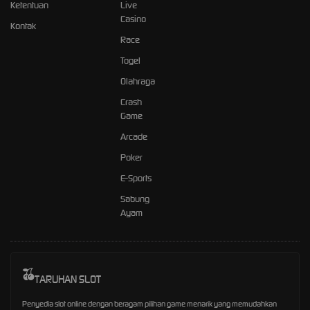
Ketentuan
Live
Casino
Kontak
Race
Togel
Olahraga
Crash
Game
Arcade
Poker
E-Sports
Sabung
Ayam
TARUHAN SLOT
Penyedia slot online dengan beragam pilihan game menarik yang memudahkan