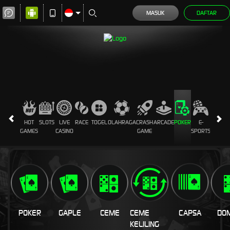
MASUK
DAFTAR
HOT
SLOTS
LIVE
RACE
TOGEL
OLAHRAGA
CRASH
ARCADE
POKER
E-
SABUN
GAMES
CASINO
GAME
SPORTS
AYAM
POKER
GAPLE
CEME
CEME
CAPSA
DOM
KELILING