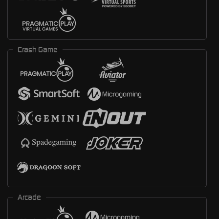
Crash Game
Arcade