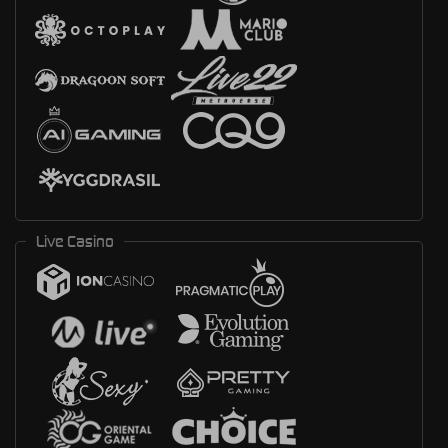
Live Casino