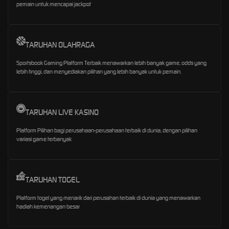
pemain untuk mencapai jackpot
TARUHAN OLAHRAGA
Sportsbook Gaming Platform Terbaik menawarkan lebih banyak game, odds yang
lebih tinggi, dan menyediakan pilihan yang lebih banyak untuk pemain.
TARUHAN LIVE KASINO
Platform Pilihan bagi perusahaan-perusahaan terbaik di dunia, dengan pilihan
variasi game terbanyak
TARUHAN TOGEL
Platform togel yang menarik dari perusahan terbaik di dunia yang menawarkan
hadiah kemenangan besar