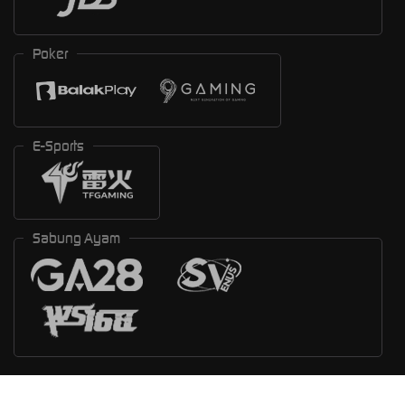
Poker
E-Sports
Sabung Ayam