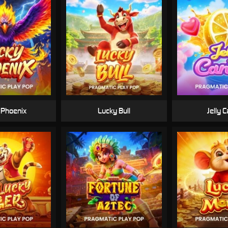
 Phoenix
Lucky Bull
Jelly 