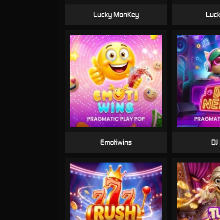
Lucky MonKey
Luck
Emotiwins
DJ