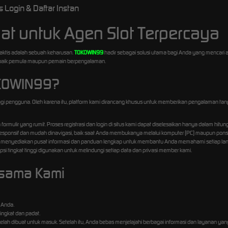
 Login & Daftar Instan
at untuk Agen Slot Terpercaya
praktis adalah sebuah keharusan.
TOKOWIN99
hadir sebagai solusi utama bagi Anda yang mencari
a, baik pemula maupun pemain berpengalaman.
OKOWIN99?
 pengguna. Oleh karena itu, platform kami dirancang khusus untuk memberikan pengalaman ta
mulir yang rumit. Proses registrasi dan login di situs kami dapat diselesaikan hanya dalam hitung
esponsif dan mudah dinavigasi, baik saat Anda membukanya melalui komputer (PC) maupun ponsel
ami menyediakan pusat informasi dan panduan lengkap untuk membantu Anda memahami setiap la
i tingkat tinggi digunakan untuk melindungi setiap data dan privasi member kami.
sama Kami
 Anda.
 singkat dan padat.
h dibuat untuk masuk. Setelah itu, Anda bebas menjelajahi berbagai informasi dan layanan yang