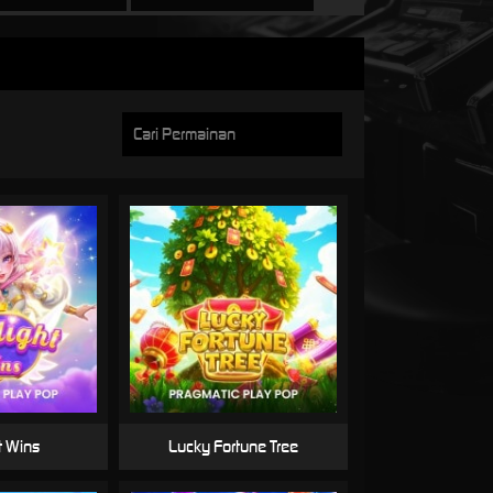
t Wins
Lucky Fortune Tree