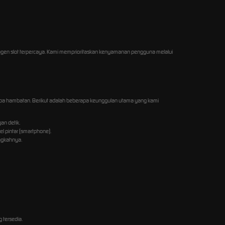
 agen slot terpercaya. Kami memprioritaskan kenyamanan pengguna melalui
npa hambatan. Berikut adalah beberapa keunggulan utama yang kami
an detik.
 pintar (smartphone).
ngkahnya.
 tersedia.