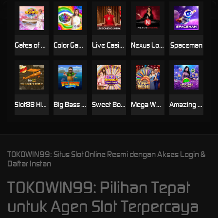
Gates of Olympus Roulette
Color Game Bonanza
Live Casino Lobby
Nexus Lounge
Spaceman
Slot88 High Flyer
Big Bass Crash
Sweet Bonanza Candyland
Mega Wheel
Amazing Baccarat
TOKOWIN99: Situs Slot Online Resmi dengan Akses Login &
Daftar Instan
TOKOWIN99: Pilihan Tepat
untuk Agen Slot Terpercaya