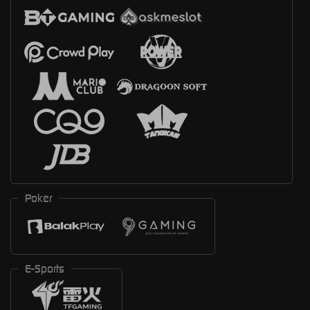
Poker
E-Sports