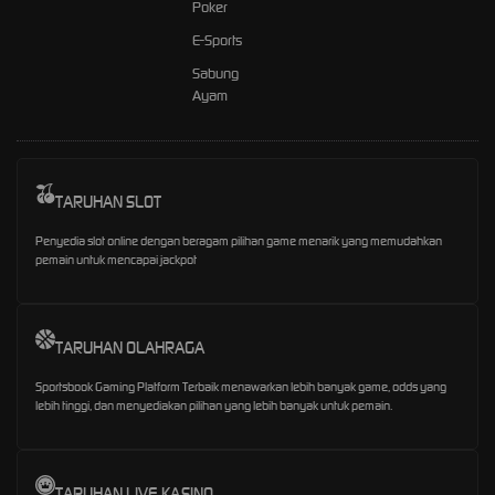
Poker
E-Sports
Sabung
Ayam
TARUHAN SLOT
Penyedia slot online dengan beragam pilihan game menarik yang memudahkan
pemain untuk mencapai jackpot
TARUHAN OLAHRAGA
Sportsbook Gaming Platform Terbaik menawarkan lebih banyak game, odds yang
lebih tinggi, dan menyediakan pilihan yang lebih banyak untuk pemain.
TARUHAN LIVE KASINO