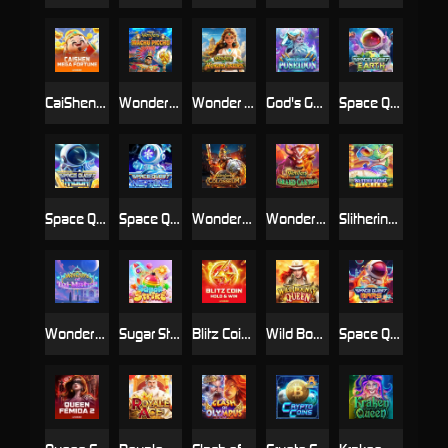
CaiShen Mega Fortune
Wonders of Machu Picchu
Wonder of Hanging Garden
God's Gambit: Poseidon
Space Quest: Earth
Space Quest: Moon
Space Quest: Neptune
Wonders of Colosseum
Wonders of Grand Canyon
Slithering Riches
Wonders of Taj Mahal
Sugar Strike
Blitz Coin: Hold & Win
Wild Bounty Queen
Space Quest: Mars