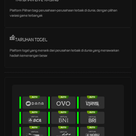
Platform Pilihan bagi perusahaan-perusahaan terbaik di dunia, dengan pilihan
variasi game terbanyak
TARUHAN TOGEL
Platform togel yang menarik dari perusahan terbaik di dunia yang menawarkan
hadiah kemenangan besar