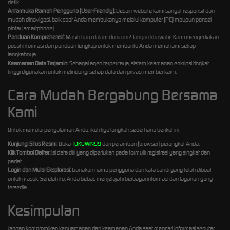
detik.
Antarmuka Ramah Pengguna (User-Friendly):
Desain website kami sangat responsif dan
mudah dinavigasi, baik saat Anda membukanya melalui komputer (PC) maupun ponsel
pintar (smartphone).
Panduan Komprehensif:
Masih baru dalam dunia ini? Jangan khawatir! Kami menyediakan
pusat informasi dan panduan lengkap untuk membantu Anda memahami setiap
langkahnya.
Keamanan Data Terjamin:
Sebagai agen terpercaya, sistem keamanan enkripsi tingkat
tinggi digunakan untuk melindungi setiap data dan privasi member kami.
Cara Mudah Bergabung Bersama
Kami
Untuk memulai pengalaman Anda, ikuti tiga langkah sederhana berikut ini:
Kunjungi Situs Resmi:
Buka
TOKOWIN99
dari peramban (browser) perangkat Anda.
Klik Tombol Daftar:
Isi data diri yang diperlukan pada formulir registrasi yang singkat dan
padat.
Login dan Mulai Eksplorasi:
Gunakan nama pengguna dan kata sandi yang telah dibuat
untuk masuk. Setelah itu, Anda bebas menjelajahi berbagai informasi dan layanan yang
tersedia.
Kesimpulan
Jangan kompromikan kenyamanan dan keamanan Anda saat mencari informasi seputar