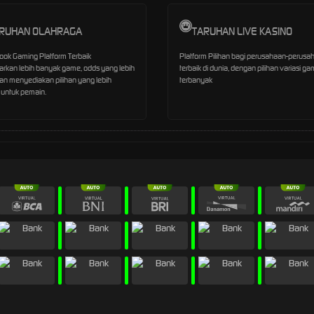
RUHAN OLAHRAGA
TARUHAN LIVE KASINO
ook Gaming Platform Terbaik
Platform Pilihan bagi perusahaan-perusa
kan lebih banyak game, odds yang lebih
terbaik di dunia, dengan pilihan variasi g
 dan menyediakan pilihan yang lebih
terbanyak
untuk pemain.