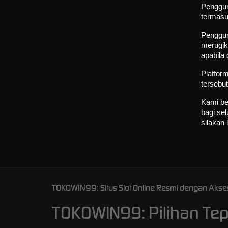
Penggun
termasu
Penggun
merugik
apabila
Platfor
tersebu
Kami be
bagi se
silakan
TOKOWIN99: Situs Slot Online Resmi dengan Akses
TOKOWIN99: Pilihan Tep