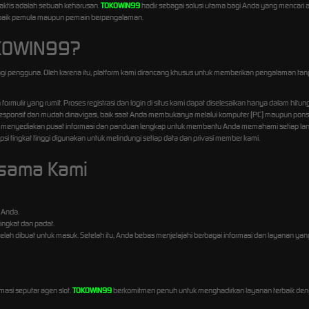
praktis adalah sebuah keharusan.
TOKOWIN99
hadir sebagai solusi utama bagi Anda yang mencari
a, baik pemula maupun pemain berpengalaman.
OKOWIN99?
 pengguna. Oleh karena itu, platform kami dirancang khusus untuk memberikan pengalaman ta
mulir yang rumit. Proses registrasi dan login di situs kami dapat diselesaikan hanya dalam hitung
esponsif dan mudah dinavigasi, baik saat Anda membukanya melalui komputer (PC) maupun ponsel
ami menyediakan pusat informasi dan panduan lengkap untuk membantu Anda memahami setiap la
i tingkat tinggi digunakan untuk melindungi setiap data dan privasi member kami.
sama Kami
 Anda.
 singkat dan padat.
h dibuat untuk masuk. Setelah itu, Anda bebas menjelajahi berbagai informasi dan layanan yang
si seputar agen slot.
TOKOWIN99
berkomitmen penuh untuk menghadirkan layanan terbaik denga