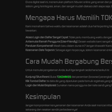
Di era digital saat ini, menemukan platform hiburan online yang aman dan 
sistem yang terintegrasi, aman, dan sangat mudah diakses oleh siapa saj
Mengapa Harus Memilih T
Kami memahami bahwa waktu dan keamanan adalah dua hal terpenting bagi
tawarkan:
Akses Login dan Daftar Sangat Cepat:
Tidak perlu membuang waktu dengan for
Antarmuka Ramah Pengguna (User-Friendly):
Desain website kami sangat r
Panduan Komprehensif:
Masih baru dalam dunia ini? Jangan khawatir! K
Keamanan Data Terjamin:
Sebagai agen terpercaya, sistem keamanan enkrips
Cara Mudah Bergabung Ber
Untuk memulai pengalaman Anda, ikuti tiga langkah sederhana berikut ini:
Kunjungi Situs Resmi:
Buka
TOKOWIN99
dari peramban (browser) perangkat
Klik Tombol Daftar:
Isi data diri yang diperlukan pada formulir registrasi yang
Login dan Mulai Eksplorasi:
Gunakan nama pengguna dan kata sandi yang tela
Kesimpulan
Jangan kompromikan kenyamanan dan keamanan Anda saat mencari informa
sekarang dan rasakan sendiri perbedaannya!