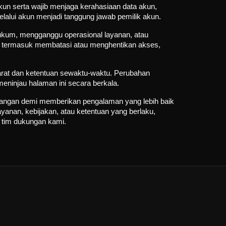
un serta wajib menjaga kerahasiaan data akun, 
lalui akun menjadi tanggung jawab pemilik akun.
kum, mengganggu operasional layanan, atau 
, termasuk membatasi atau menghentikan akses, 
arat dan ketentuan sewaktu-waktu. Perubahan 
meninjau halaman ini secara berkala.
angan demi memberikan pengalaman yang lebih baik 
anan, kebijakan, atau ketentuan yang berlaku, 
 tim dukungan kami.