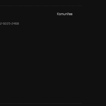
Komunitas
12-9225-2468