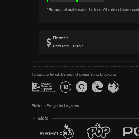
* Selama bank maintenance dan bank offline deposit dan penarik
Deposit
Rata-rata 1 Menit
Tanggung Jawab Bermain
Browser Yang Didukung
Platform Penyedia Layanan
Slots