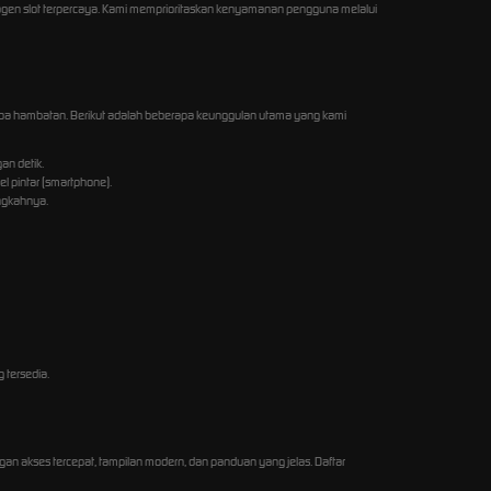
 agen slot terpercaya. Kami memprioritaskan kenyamanan pengguna melalui
npa hambatan. Berikut adalah beberapa keunggulan utama yang kami
an detik.
 pintar (smartphone).
ngkahnya.
 tersedia.
n akses tercepat, tampilan modern, dan panduan yang jelas. Daftar