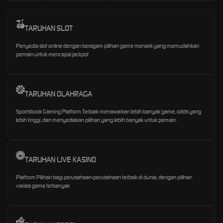
TARUHAN SLOT
Penyedia slot online dengan beragam pilihan game menarik yang memudahkan
pemain untuk mencapai jackpot
TARUHAN OLAHRAGA
Sportsbook Gaming Platform Terbaik menawarkan lebih banyak game, odds yang
lebih tinggi, dan menyediakan pilihan yang lebih banyak untuk pemain.
TARUHAN LIVE KASINO
Platform Pilihan bagi perusahaan-perusahaan terbaik di dunia, dengan pilihan
variasi game terbanyak