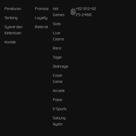
Peraturan
Promosi
Hot
+62 812-92
Games
25-2468
Tentang
Loyalty
Slots
Syarat dan
Referral
Ketentuan
Live
Casino
Kontak
Race
Togel
Olahraga
Crash
Game
Arcade
Poker
E-Sports
Sabung
Ayam