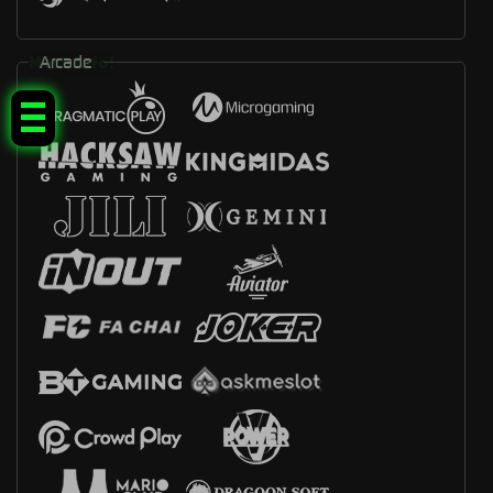
Arcade
More Info!