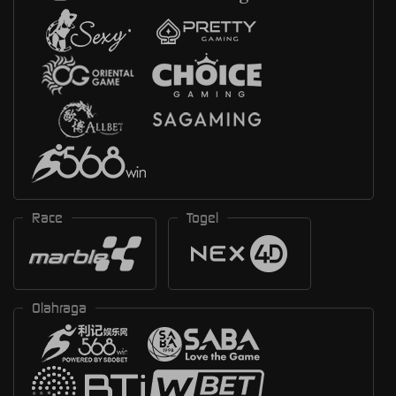
Race
Togel
Olahraga