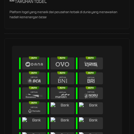
TARUHAN TOGEL
Platform togel yang menarik dari perusahan terbaik di dunia yang menawarkan
hadiah kemenangan besar