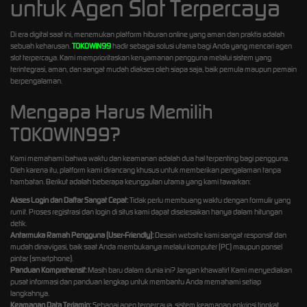
untuk Agen Slot Terpercaya
Di era digital saat ini, menemukan platform hiburan online yang aman dan praktis adalah
sebuah keharusan.
TOKOWIN99
hadir sebagai solusi utama bagi Anda yang mencari agen
slot terpercaya. Kami memprioritaskan kenyamanan pengguna melalui sistem yang
terintegrasi, aman, dan sangat mudah diakses oleh siapa saja, baik pemula maupun pemain
berpengalaman.
Mengapa Harus Memilih
TOKOWIN99?
Kami memahami bahwa waktu dan keamanan adalah dua hal terpenting bagi pengguna.
Oleh karena itu, platform kami dirancang khusus untuk memberikan pengalaman tanpa
hambatan. Berikut adalah beberapa keunggulan utama yang kami tawarkan:
Akses Login dan Daftar Sangat Cepat:
Tidak perlu membuang waktu dengan formulir yang
rumit. Proses registrasi dan login di situs kami dapat diselesaikan hanya dalam hitungan
detik.
Antarmuka Ramah Pengguna (User-Friendly):
Desain website kami sangat responsif dan
mudah dinavigasi, baik saat Anda membukanya melalui komputer (PC) maupun ponsel
pintar (smartphone).
Panduan Komprehensif:
Masih baru dalam dunia ini? Jangan khawatir! Kami menyediakan
pusat informasi dan panduan lengkap untuk membantu Anda memahami setiap
langkahnya.
Keamanan Data Terjamin:
Sebagai agen terpercaya, sistem keamanan enkripsi tingkat