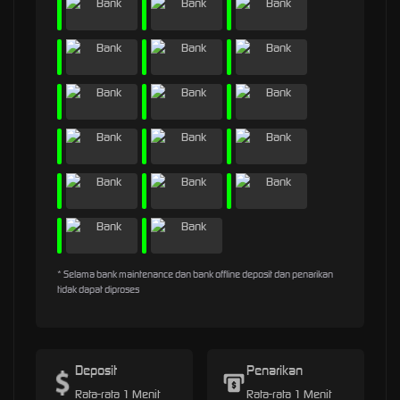
* Selama bank maintenance dan bank offline deposit dan penarikan
tidak dapat diproses
Deposit
Penarikan
Rata-rata 1 Menit
Rata-rata 1 Menit